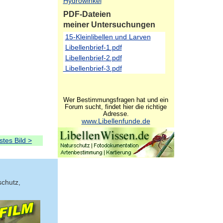
Hydrowinkel
PDF-Dateien
meiner Untersuchungen
15-Kleinlibellen und Larven
Libellenbrief-1.pdf
Libellenbrief-2.pdf
Libellenbrief-3.pdf
Wer Bestimmungsfragen hat und ein
Forum sucht, findet hier die richtige
Adresse.
www.Libellenfunde.de
tes Bild >
schutz,