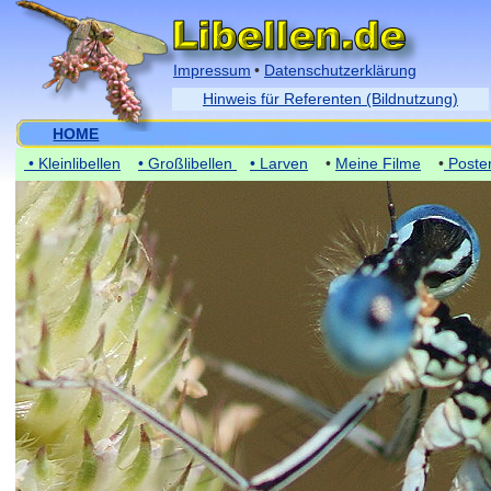
Impressum
•
Datenschutzerklärung
Hinweis für Referenten (Bildnutzung)
HOME
• Kleinlibellen
• Großlibellen
• Larven
•
Meine Filme
•
Poste