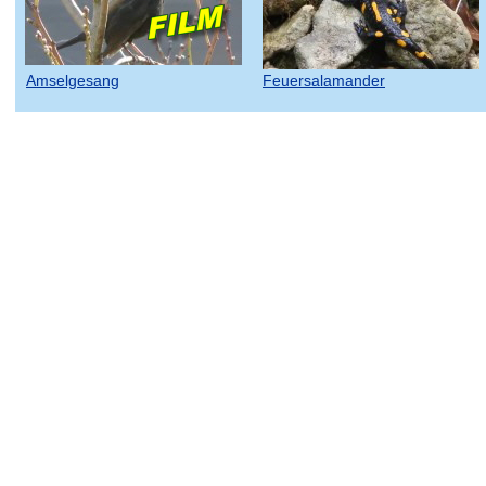
Amselgesang
Feuersalamander