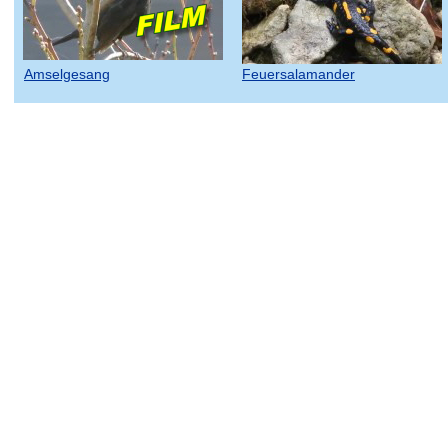
Amselgesang
Feuersalamander