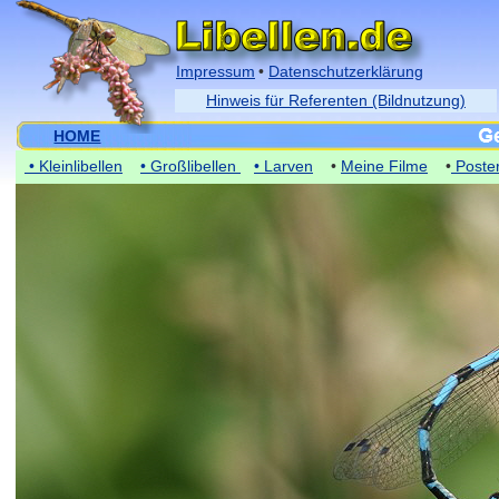
Impressum
•
Datenschutzerklärung
Hinweis für Referenten (Bildnutzung)
HOME
• Kleinlibellen
• Großlibellen
• Larven
•
Meine Filme
•
Poste