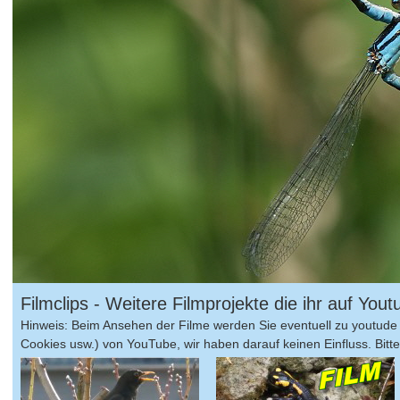
Filmclips - Weitere Filmprojekte die ihr auf Yo
Hinweis: Beim Ansehen der Filme werden Sie eventuell zu youtude 
Cookies usw.) von YouTube, wir haben darauf keinen Einfluss. Bitte 