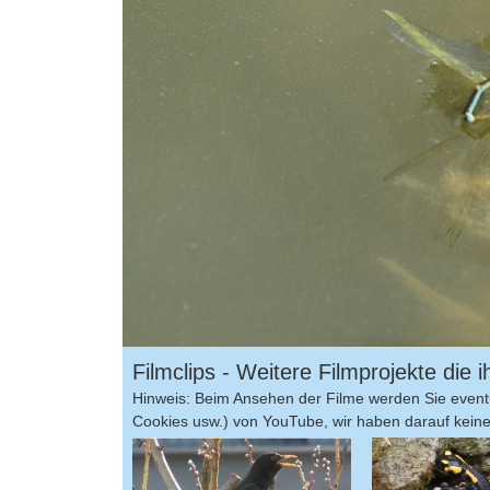
Filmclips - Weitere Filmprojekte die
Hinweis: Beim Ansehen der Filme werden Sie eventu
Cookies usw.) von YouTube, wir haben darauf keinen 