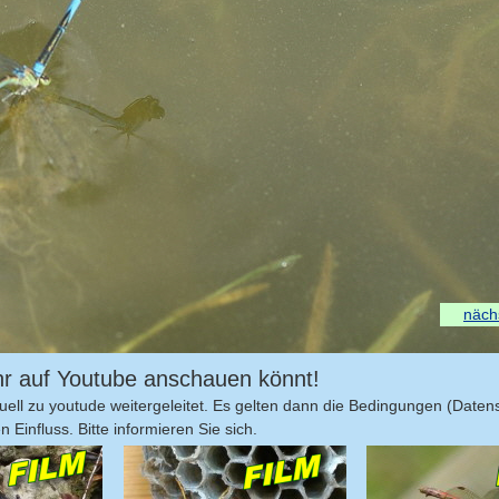
nächs
 ihr auf Youtube anschauen könnt!
ell zu youtude weitergeleitet. Es gelten dann die Bedingungen (Daten
Einfluss. Bitte informieren Sie sich.