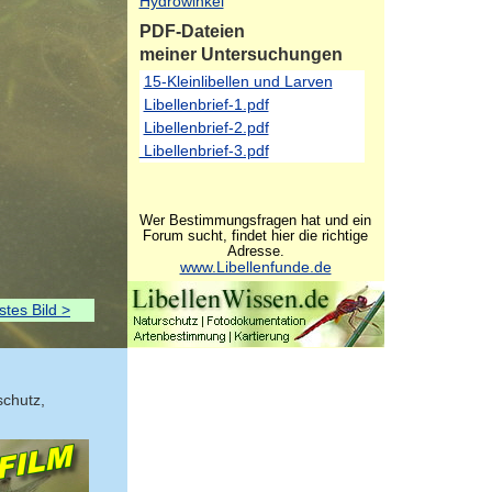
Hydrowinkel
PDF-Dateien
meiner Untersuchungen
15-Kleinlibellen und Larven
Libellenbrief-1.pdf
Libellenbrief-2.pdf
Libellenbrief-3.pdf
Wer Bestimmungsfragen hat und ein
Forum sucht, findet hier die richtige
Adresse.
www.Libellenfunde.de
tes Bild >
schutz,