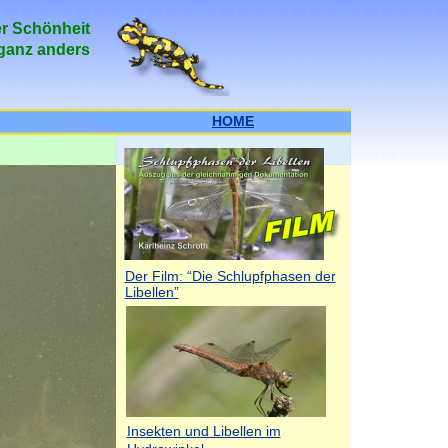
er Schönheit
 ganz anders
HOME
Der Film: “Die Schlupfphasen der
Libellen”
Insekten und Libellen im